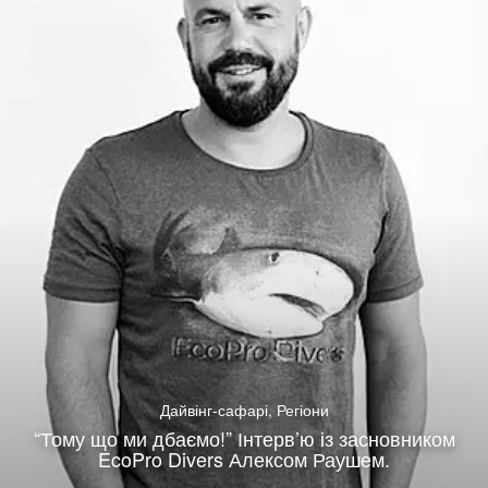
Дайвінг-сафарі
,
Регіони
“Тому що ми дбаємо!” Інтерв’ю із засновником
EcoPro Divers Алексом Раушем.