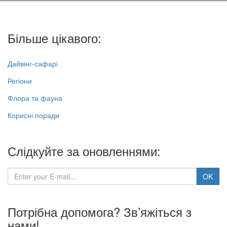
Більше цікавого:
Дайвінг-сафарі
Регіони
Флора та фауна
Корисні поради
Слідкуйте за оновленнями:
Потрібна допомога? Зв’яжіться з
нами!