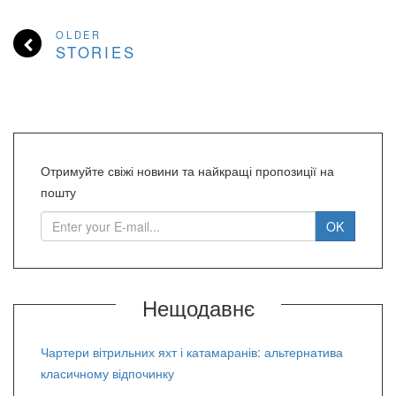
OLDER
STORIES
Отримуйте свіжі новини та найкращі пропозиції на
пошту
Нещодавнє
Чартери вітрильних яхт і катамаранів: альтернатива
класичному відпочинку