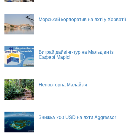
Морський корпоратив на яхті у Хорватії
Виграй дайвінг-тур на Мальдіви із
Сафарі Маріс!
Неповторна Малайзія
Знижка 700 USD на яхти Aggressor