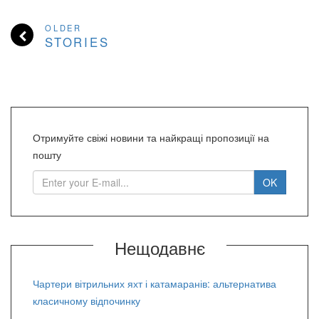
OLDER
STORIES
Отримуйте свіжі новини та найкращі пропозиції на
пошту
Нещодавнє
Чартери вітрильних яхт і катамаранів: альтернатива
класичному відпочинку