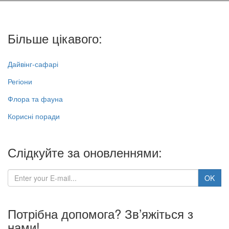
Більше цікавого:
Дайвінг-сафарі
Регіони
Флора та фауна
Корисні поради
Слідкуйте за оновленнями:
Потрібна допомога? Зв’яжіться з
нами!