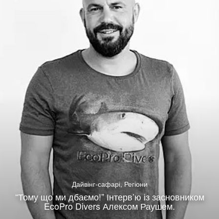
Дайвінг-сафарі
,
Регіони
“Тому що ми дбаємо!” Інтерв’ю із засновником
EcoPro Divers Алексом Раушем.