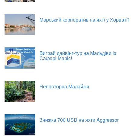
Морський корпоратив на яхті у Хорватії
Виграй дайвінг-тур на Мальдіви із
Сафарі Маріс!
Неповторна Малайзія
Знижка 700 USD на яхти Aggressor