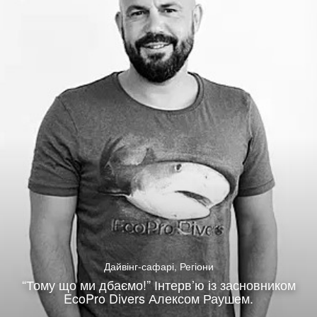
Дайвінг-сафарі
,
Регіони
“Тому що ми дбаємо!” Інтерв’ю із засновником
EcoPro Divers Алексом Раушем.