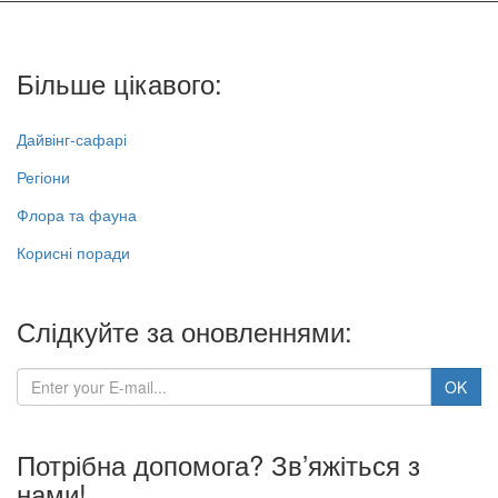
Більше цікавого:
Дайвінг-сафарі
Регіони
Флора та фауна
Корисні поради
Слідкуйте за оновленнями:
Потрібна допомога? Зв’яжіться з
нами!