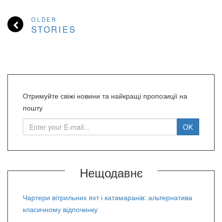
OLDER
STORIES
Отримуйте свіжі новини та найкращі пропозиції на
пошту
Нещодавнє
Чартери вітрильних яхт і катамаранів: альтернатива
класичному відпочинку