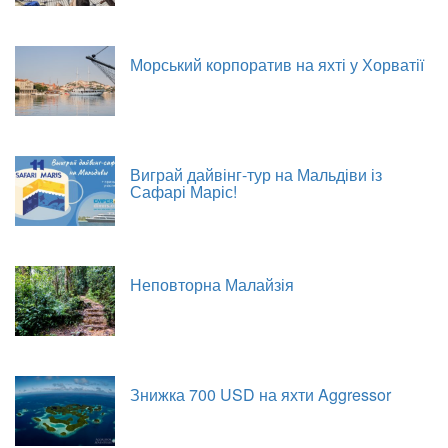
Морський корпоратив на яхті у Хорватії
Виграй дайвінг-тур на Мальдіви із
Сафарі Маріс!
Неповторна Малайзія
Знижка 700 USD на яхти Aggressor