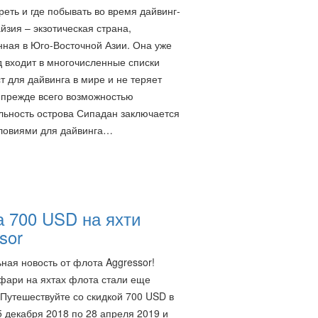
реть и где побывать во время дайвинг-
йзия – экзотическая страна,
ная в Юго-Восточной Азии. Она уже
д входит в многочисленные списки
т для дайвинга в мире и не теряет
 прежде всего возможностью
льность острова Сипадан заключается
словиями для дайвинга…
 700 USD на яхти
sor
ная новость от флота Aggressor!
фари на яхтах флота стали еще
 Путешествуйте со скидкой 700 USD в
5 декабря 2018 по 28 апреля 2019 и