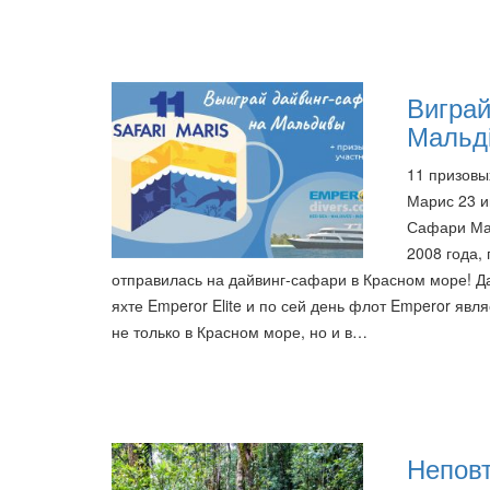
Виграй
Мальді
11 призовы
Марис 23 и
Сафари Мар
2008 года,
отправилась на дайвинг-сафари в Красном море! Д
яхте Emperor Elite и по сей день флот Emperor я
не только в Красном море, но и в…
Неповт