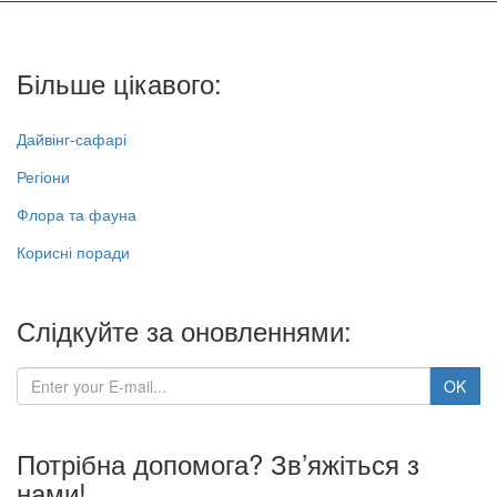
Більше цікавого:
Дайвінг-сафарі
Регіони
Флора та фауна
Корисні поради
Слідкуйте за оновленнями:
Потрібна допомога? Зв’яжіться з
нами!