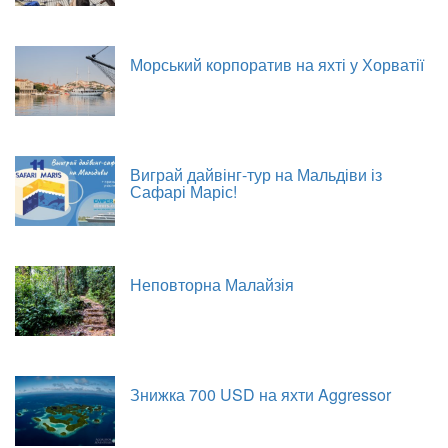
Морський корпоратив на яхті у Хорватії
Виграй дайвінг-тур на Мальдіви із
Сафарі Маріс!
Неповторна Малайзія
Знижка 700 USD на яхти Aggressor