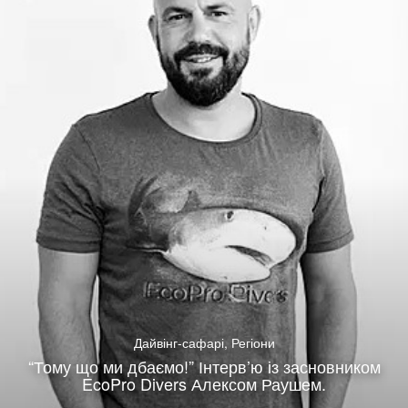
Дайвінг-сафарі
,
Регіони
“Тому що ми дбаємо!” Інтерв’ю із засновником
EcoPro Divers Алексом Раушем.