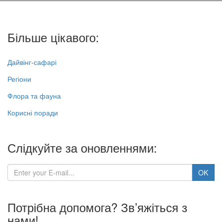
Більше цікавого:
Дайвінг-сафарі
Регіони
Флора та фауна
Корисні поради
Слідкуйте за оновленнями:
Потрібна допомога? Зв’яжіться з
нами!