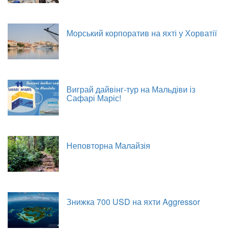
Морський корпоратив на яхті у Хорватії
Виграй дайвінг-тур на Мальдіви із
Сафарі Маріс!
Неповторна Малайзія
Знижка 700 USD на яхти Aggressor