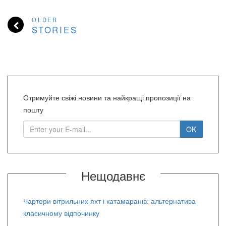
OLDER
STORIES
Отримуйте свіжі новини та найкращі пропозиції на
пошту
Нещодавнє
Чартери вітрильних яхт і катамаранів: альтернатива
класичному відпочинку