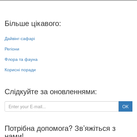
Більше цікавого:
Дайвінг-сафарі
Регіони
Флора та фауна
Корисні поради
Слідкуйте за оновленнями:
Потрібна допомога? Зв’яжіться з
нами!