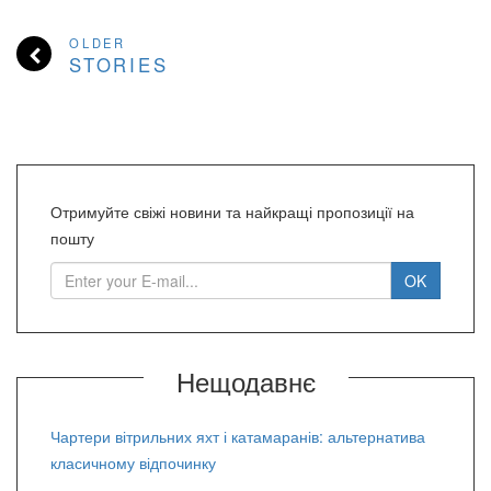
OLDER
STORIES
Отримуйте свіжі новини та найкращі пропозиції на
пошту
Нещодавнє
Чартери вітрильних яхт і катамаранів: альтернатива
класичному відпочинку