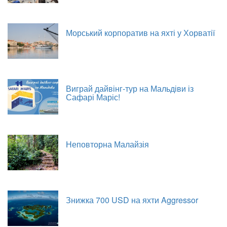
Морський корпоратив на яхті у Хорватії
Виграй дайвінг-тур на Мальдіви із
Сафарі Маріс!
Неповторна Малайзія
Знижка 700 USD на яхти Aggressor