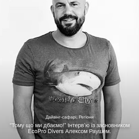
Дайвінг-сафарі
,
Регіони
“Тому що ми дбаємо!” Інтерв’ю із засновником
EcoPro Divers Алексом Раушем.