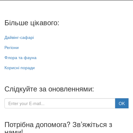
Більше цікавого:
Дайвінг-сафарі
Регіони
Флора та фауна
Корисні поради
Слідкуйте за оновленнями:
Потрібна допомога? Зв’яжіться з
нами!