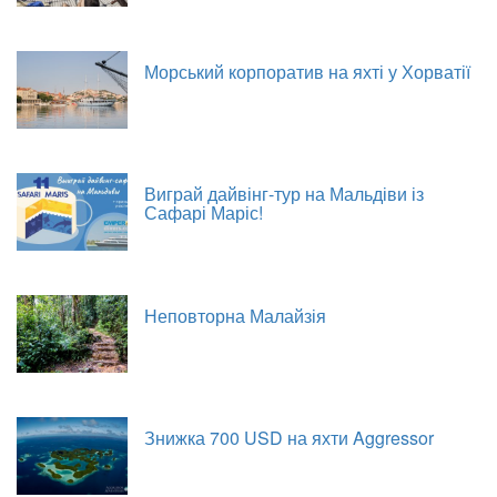
Морський корпоратив на яхті у Хорватії
Виграй дайвінг-тур на Мальдіви із
Сафарі Маріс!
Неповторна Малайзія
Знижка 700 USD на яхти Aggressor