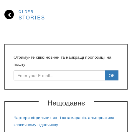
OLDER
STORIES
Отримуйте свіжі новини та найкращі пропозиції на
пошту
Нещодавнє
Чартери вітрильних яхт і катамаранів: альтернатива
класичному відпочинку