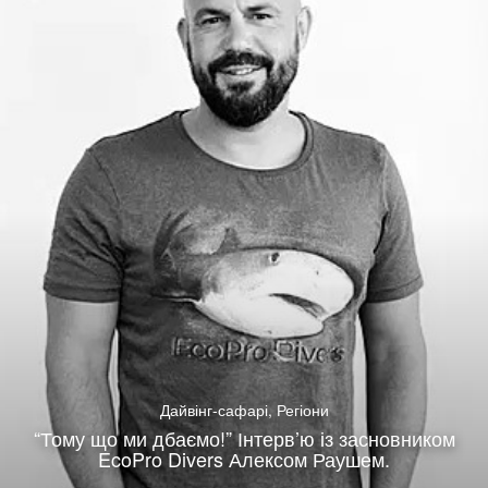
Дайвінг-сафарі
,
Регіони
“Тому що ми дбаємо!” Інтерв’ю із засновником
EcoPro Divers Алексом Раушем.