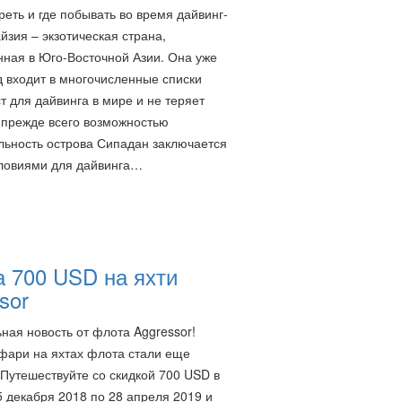
реть и где побывать во время дайвинг-
йзия – экзотическая страна,
ная в Юго-Восточной Азии. Она уже
д входит в многочисленные списки
т для дайвинга в мире и не теряет
 прежде всего возможностью
льность острова Сипадан заключается
словиями для дайвинга…
 700 USD на яхти
sor
ная новость от флота Aggressor!
фари на яхтах флота стали еще
 Путешествуйте со скидкой 700 USD в
5 декабря 2018 по 28 апреля 2019 и