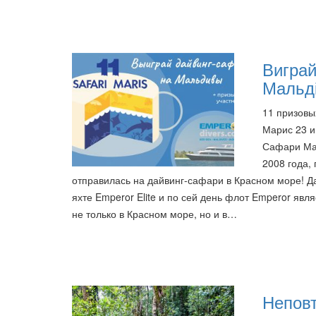
Виграй
Мальді
11 призовы
Марис 23 и
Сафари Мар
2008 года,
отправилась на дайвинг-сафари в Красном море! Д
яхте Emperor Elite и по сей день флот Emperor я
не только в Красном море, но и в…
Неповт