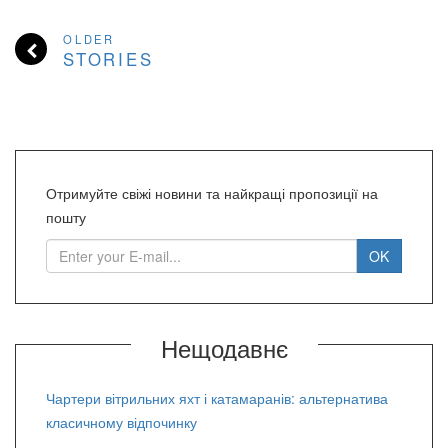
OLDER
STORIES
Отримуйте свіжі новини та найкращі пропозиції на
пошту
Нещодавнє
Чартери вітрильних яхт і катамаранів: альтернатива
класичному відпочинку