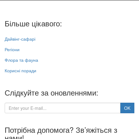
Більше цікавого:
Дайвінг-сафарі
Регіони
Флора та фауна
Корисні поради
Слідкуйте за оновленнями:
Потрібна допомога? Зв’яжіться з
нами!