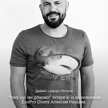
Дайвінг-сафарі
,
Регіони
“Тому що ми дбаємо!” Інтерв’ю із засновником
EcoPro Divers Алексом Раушем.