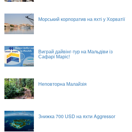
Морський корпоратив на яхті у Хорватії
Виграй дайвінг-тур на Мальдіви із
Сафарі Маріс!
Неповторна Малайзія
Знижка 700 USD на яхти Aggressor