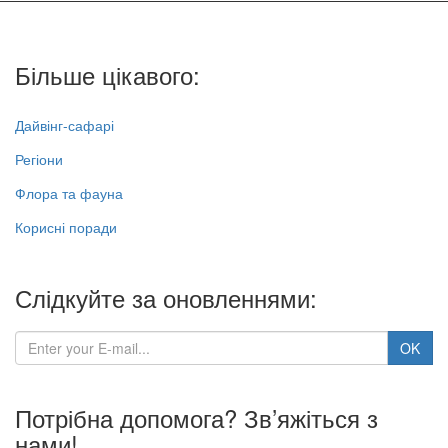
Більше цікавого:
Дайвінг-сафарі
Регіони
Флора та фауна
Корисні поради
Слідкуйте за оновленнями:
Потрібна допомога? Зв’яжіться з
нами!