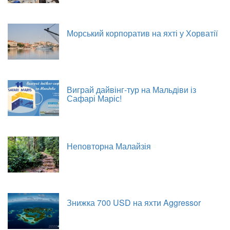
Морський корпоратив на яхті у Хорватії
Виграй дайвінг-тур на Мальдіви із
Сафарі Маріс!
Неповторна Малайзія
Знижка 700 USD на яхти Aggressor