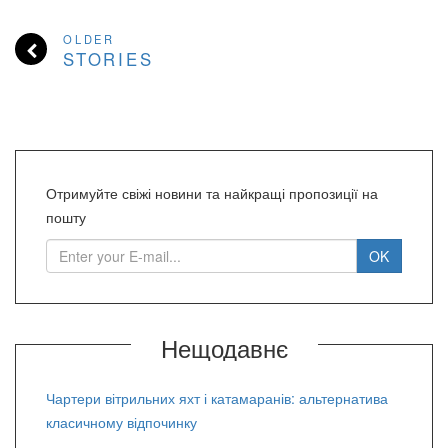
OLDER
STORIES
Отримуйте свіжі новини та найкращі пропозиції на
пошту
Нещодавнє
Чартери вітрильних яхт і катамаранів: альтернатива
класичному відпочинку