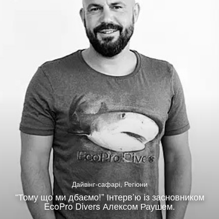
Дайвінг-сафарі
,
Регіони
“Тому що ми дбаємо!” Інтерв’ю із засновником
EcoPro Divers Алексом Раушем.