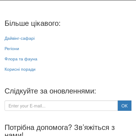
Більше цікавого:
Дайвінг-сафарі
Регіони
Флора та фауна
Корисні поради
Слідкуйте за оновленнями:
Потрібна допомога? Зв’яжіться з
нами!