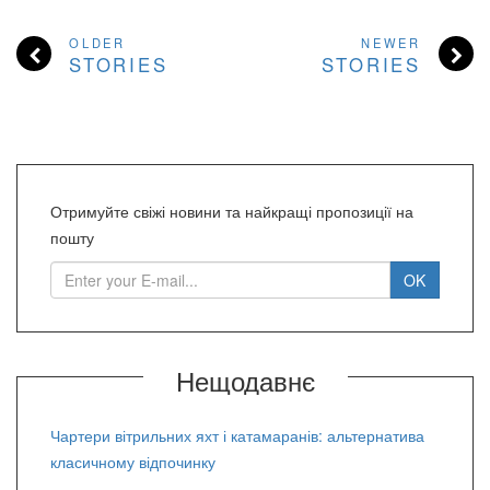
OLDER
NEWER
STORIES
STORIES
Отримуйте свіжі новини та найкращі пропозиції на
пошту
Нещодавнє
Чартери вітрильних яхт і катамаранів: альтернатива
класичному відпочинку