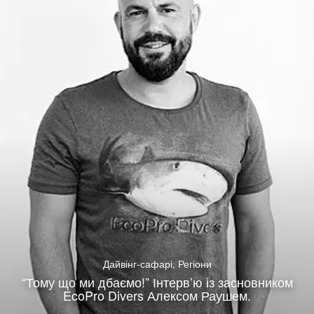
Дайвінг-сафарі
,
Регіони
“Тому що ми дбаємо!” Інтерв’ю із засновником
EcoPro Divers Алексом Раушем.