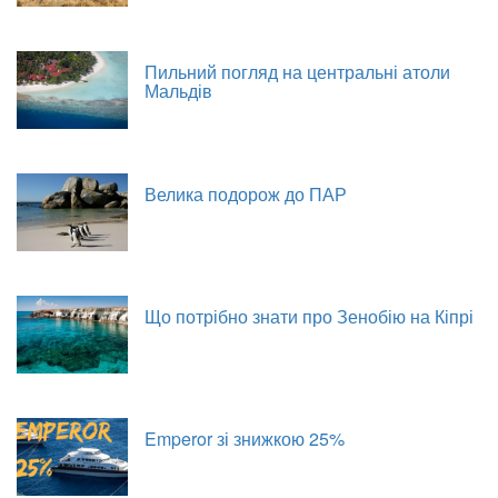
Пильний погляд на центральні атоли
Мальдів
Велика подорож до ПАР
Що потрібно знати про Зенобію на Кіпрі
Emperor зі знижкою 25%