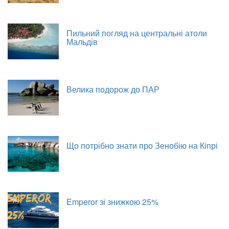
Пильний погляд на центральні атоли
Мальдів
Велика подорож до ПАР
Що потрібно знати про Зенобію на Кіпрі
Emperor зі знижкою 25%