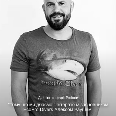
Дайвінг-сафарі
,
Регіони
“Тому що ми дбаємо!” Інтерв’ю із засновником
EcoPro Divers Алексом Раушем.