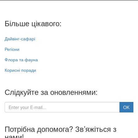
Більше цікавого:
Дайвінг-сафарі
Регіони
Флора та фауна
Корисні поради
Слідкуйте за оновленнями:
Потрібна допомога? Зв’яжіться з
нами!