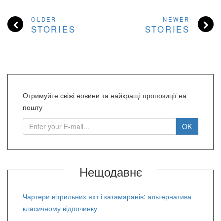
OLDER
NEWER
STORIES
STORIES
Отримуйте свіжі новини та найкращі пропозиції на
пошту
Нещодавнє
Чартери вітрильних яхт і катамаранів: альтернатива
класичному відпочинку