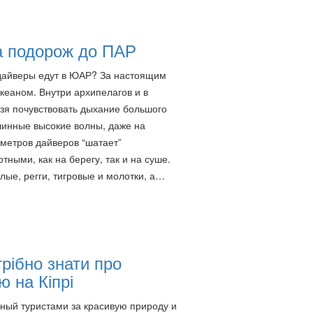
а подорож до ПАР
дайверы едут в ЮАР? За настоящим
кеаном. Внутри архипелагов и в
зя почувствовать дыхание большого
линные высокие волны, даже на
 метров дайверов “шатает”
ыми, как на берегу, так и на суше.
лые, регги, тигровые и молотки, а…
рібно знати про
ю на Кіпрі
ый туристами за красивую природу и