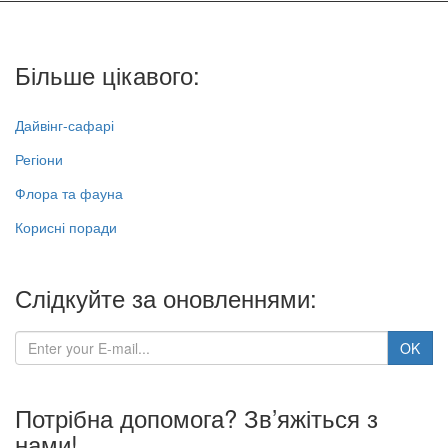
Більше цікавого:
Дайвінг-сафарі
Регіони
Флора та фауна
Корисні поради
Слідкуйте за оновленнями:
Потрібна допомога? Зв’яжіться з
нами!