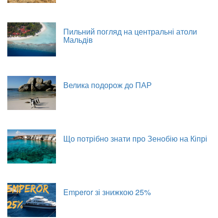
Пильний погляд на центральні атоли
Мальдів
Велика подорож до ПАР
Що потрібно знати про Зенобію на Кіпрі
Emperor зі знижкою 25%