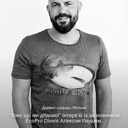
Дайвінг-сафарі
,
Регіони
“Тому що ми дбаємо!” Інтерв’ю із засновником
EcoPro Divers Алексом Раушем.