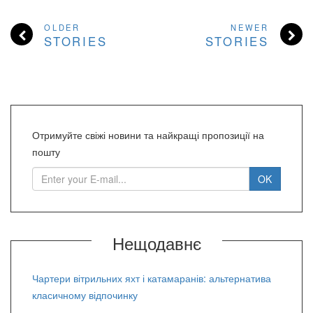
OLDER
NEWER
STORIES
STORIES
Отримуйте свіжі новини та найкращі пропозиції на
пошту
Нещодавнє
Чартери вітрильних яхт і катамаранів: альтернатива
класичному відпочинку