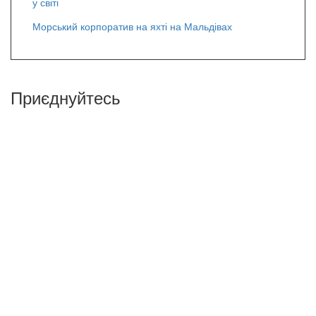
у світі
Морський корпоратив на яхті на Мальдівах
Приєднуйтесь