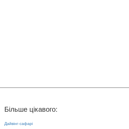
Більше цікавого:
Дайвінг-сафарі