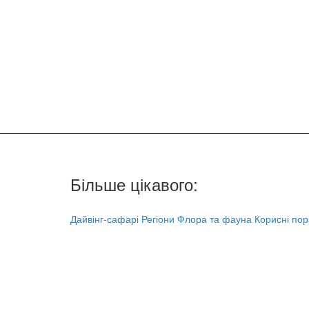
Більше цікавого:
Дайвінг-сафарі
Регіони
Флора та фауна
Корисні по