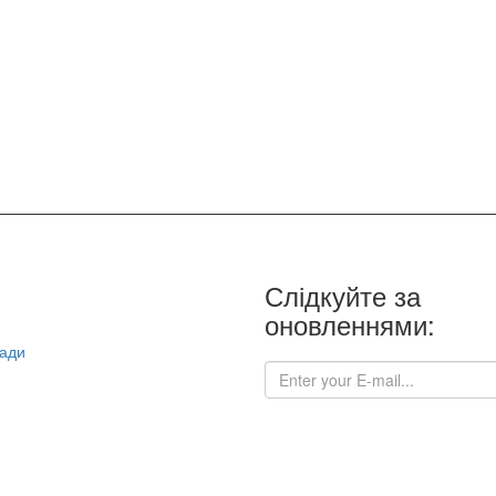
Слідкуйте за
оновленнями:
ради